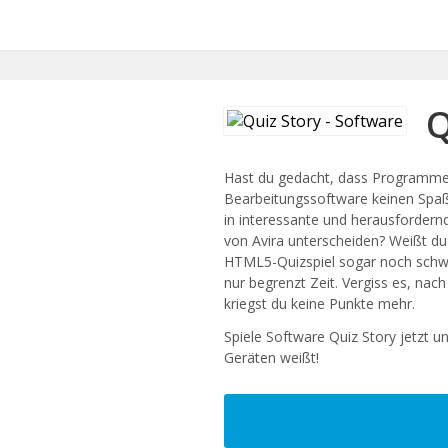
Q
Hast du gedacht, dass Programme 
Bearbeitungssoftware keinen Spa
in interessante und herausfordern
von Avira unterscheiden? Weißt du 
HTML5-Quizspiel sogar noch schwi
nur begrenzt Zeit. Vergiss es, nac
kriegst du keine Punkte mehr.
Spiele Software Quiz Story jetzt un
Geräten weißt!