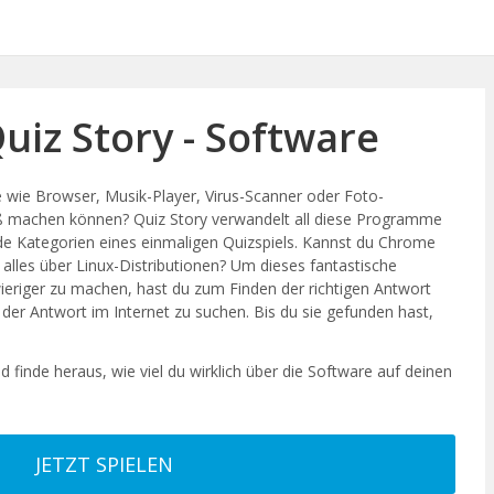
uiz Story - Software
wie Browser, Musik-Player, Virus-Scanner oder Foto-
ß machen können? Quiz Story verwandelt all diese Programme
de Kategorien eines einmaligen Quizspiels. Kannst du Chrome
alles über Linux-Distributionen? Um dieses fantastische
eriger zu machen, hast du zum Finden der richtigen Antwort
h der Antwort im Internet zu suchen. Bis du sie gefunden hast,
d finde heraus, wie viel du wirklich über die Software auf deinen
JETZT SPIELEN